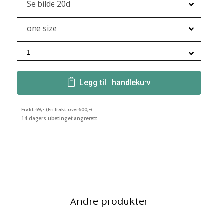
Se bilde 20d
one size
Legg til i handlekurv
Frakt 69,- (Fri frakt over600,-)
14 dagers ubetinget angrerett
Andre produkter