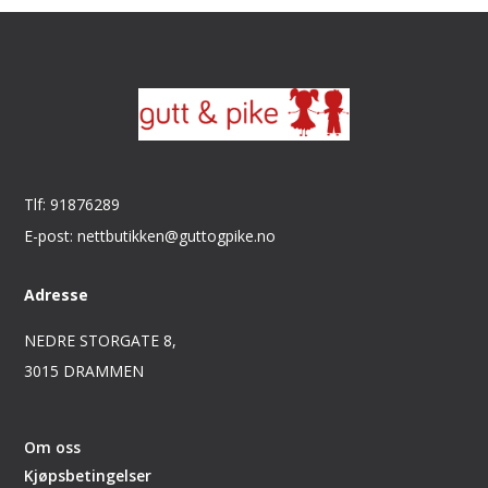
Tlf: 91876289
E-post: nettbutikken@guttogpike.no
Adresse
NEDRE STORGATE 8,
3015 DRAMMEN
Om oss
Kjøpsbetingelser