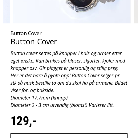
Button Cover
Button Cover
Button cover settes på knapper i hals og armer etter
eget ønske. Kan brukes på bluser, skjorter, kjoler med
knapper osv. Gir plagget er personlig og stilig preg.
Her er det bare å pynte opp! Button Cover selges pr.
stk så husk bestille to om du skal ha på armene. Bildet
viser for. og bakside.
Diameter 17.7mm (knapp)
Diameter 2 - 3 cm utvendig (blomst) Varierer litt.
129,-