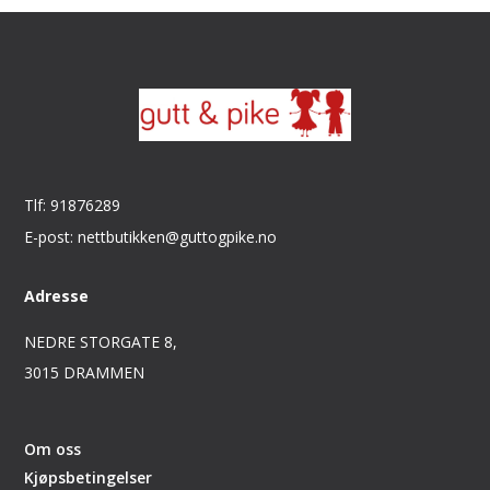
Tlf: 91876289
E-post: nettbutikken@guttogpike.no
Adresse
NEDRE STORGATE 8,
3015 DRAMMEN
Om oss
Kjøpsbetingelser