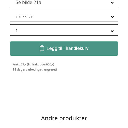
Se bilde 21a
one size
Legg til i handlekurv
Frakt 69,- (Fri frakt over600,-)
14 dagers ubetinget angrerett
Andre produkter