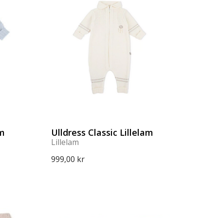
am
Ulldress Classic Lillelam
Lillelam
999,00 kr