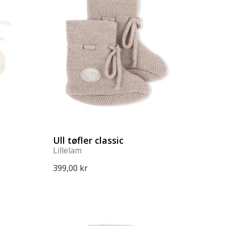
Ull tøfler classic
Lillelam
399,00 kr