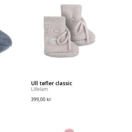
Ull tøfler classic
Lillelam
399,00 kr