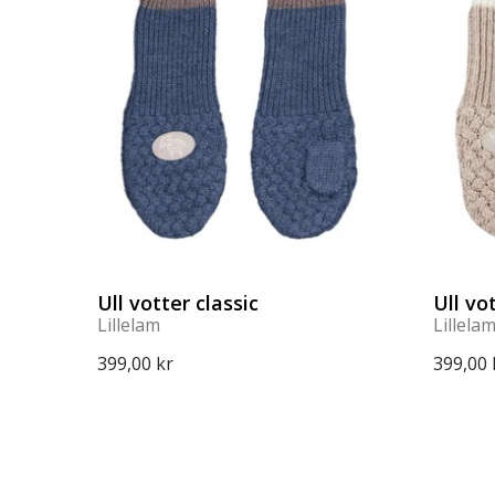
Ull votter classic
Ull vo
Lillelam
Lillela
399,00 kr
399,00 