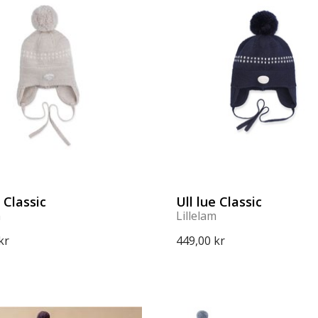
e Classic
Ull lue Classic
m
Lillelam
kr
449,00 kr