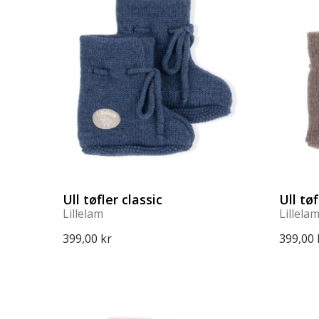
Ull tøfler classic
Ull tøf
Lillelam
Lillela
399,00 kr
399,00 