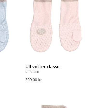
Ull votter classic
Lillelam
399,00 kr