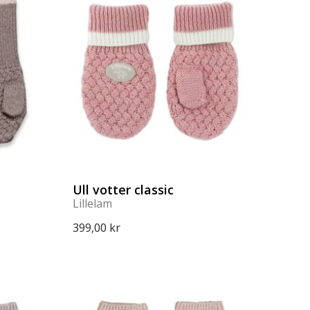
Ull votter classic
Lillelam
399,00 kr