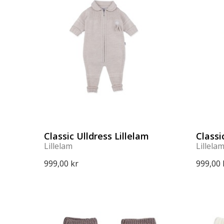
Classic Ulldress Lillelam
Classi
Lillelam
Lillela
999,00 kr
999,00 