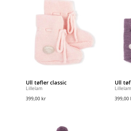
Ull tøfler classic
Ull tøf
Lillelam
Lillela
399,00 kr
399,00 