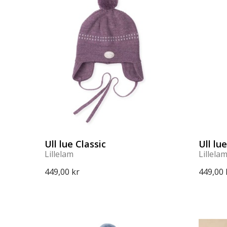
Ull lue Classic
Ull lu
Lillelam
Lillela
449,00 kr
449,00 