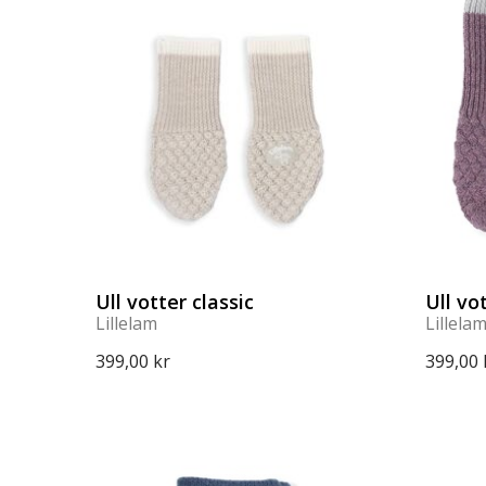
Ull votter classic
Ull vo
Lillelam
Lillela
399,00 kr
399,00 