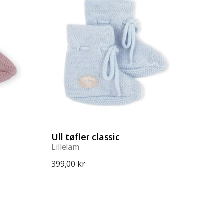
Ull tøfler classic
Lillelam
399,00 kr