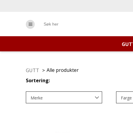
GUT
Alle produkter
GUTT
>
Sortering:
Merke
Farge