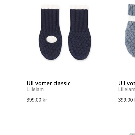
Ull votter classic
Ull vo
Lillelam
Lillela
399,00 kr
399,00 