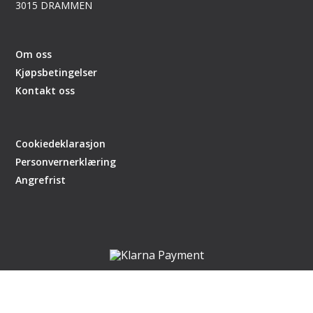
3015 DRAMMEN
Om oss
Kjøpsbetingelser
Kontakt oss
Cookiedeklarasjon
Personvernerklæring
Angrefrist
Nettsiden er en del av handlegaten.no