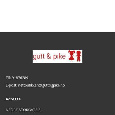
Tlf: 91876289
E-post: nettbutikken@guttogpike.no
Adresse
NEDRE STORGATE 8,