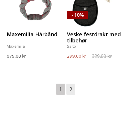
- 10%
Maxemilia Hårbånd
Veske festdrakt med
tilbehør
Maxemilia
Salto
329,00 kr
679,00 kr
299,00 kr
1
2