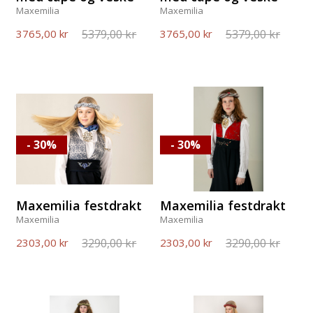
Maxemilia
Maxemilia
5379,00 kr
5379,00 kr
3765,00 kr
3765,00 kr
- 30%
- 30%
Maxemilia festdrakt
Maxemilia festdrakt
Maxemilia
Maxemilia
3290,00 kr
3290,00 kr
2303,00 kr
2303,00 kr