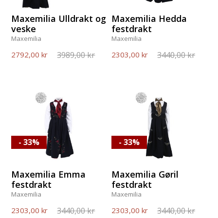
Maxemilia Ulldrakt og
Maxemilia Hedda
veske
festdrakt
Maxemilia
Maxemilia
3989,00 kr
3440,00 kr
2792,00 kr
2303,00 kr
- 33%
- 33%
Maxemilia Emma
Maxemilia Gøril
festdrakt
festdrakt
Maxemilia
Maxemilia
3440,00 kr
3440,00 kr
2303,00 kr
2303,00 kr