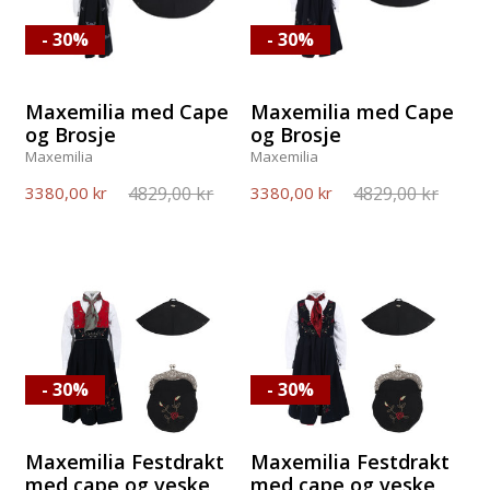
- 30%
- 30%
Maxemilia med Cape
Maxemilia med Cape
og Brosje
og Brosje
Maxemilia
Maxemilia
4829,00 kr
4829,00 kr
3380,00 kr
3380,00 kr
- 30%
- 30%
Maxemilia Festdrakt
Maxemilia Festdrakt
med cape og veske
med cape og veske