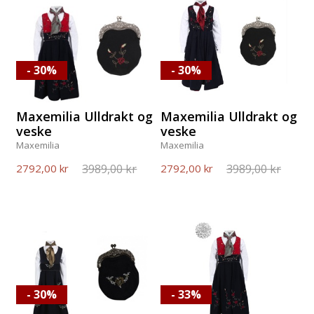
- 30%
- 30%
Maxemilia Ulldrakt og
Maxemilia Ulldrakt og
veske
veske
Maxemilia
Maxemilia
3989,00 kr
3989,00 kr
2792,00 kr
2792,00 kr
- 30%
- 33%