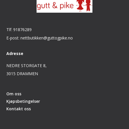
Tlf: 91876289
E-post: nettbutikken@guttogpike.no
Adresse
NEDRE STORGATE 8,
3015 DRAMMEN
Om oss
Kjøpsbetingelser
Kontakt oss