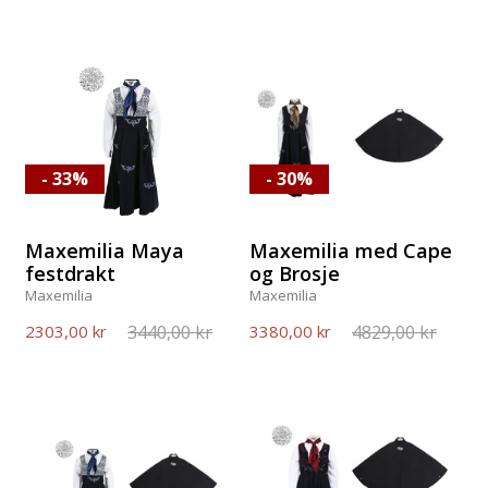
- 33%
- 30%
Maxemilia Maya
Maxemilia med Cape
festdrakt
og Brosje
Maxemilia
Maxemilia
3440,00 kr
4829,00 kr
2303,00 kr
3380,00 kr