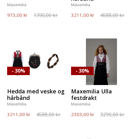
Maxemilia
Maxemilia
1390,00 kr
4588,00 kr
973,00 kr
3211,00 kr
- 30%
- 30%
Hedda med veske og
Maxemilia Ulla
hårbånd
festdrakt
Maxemilia
Maxemilia
4588,00 kr
3290,00 kr
3211,00 kr
2303,00 kr