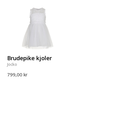
Brudepike kjoler
Jocko
799,00 kr