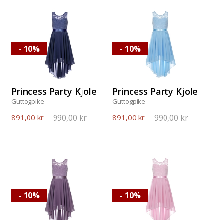
- 10%
- 10%
Princess Party Kjole
Princess Party Kjole
Guttogpike
Guttogpike
990,00 kr
990,00 kr
891,00 kr
891,00 kr
- 10%
- 10%