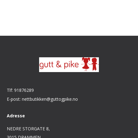
Tlf: 91876289
E-post: nettbutikken@guttogpike.no
Adresse
NEDRE STORGATE 8,
3015 DRAMMEN