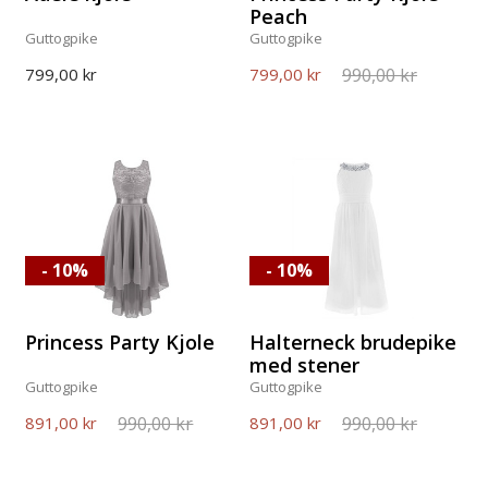
Peach
Guttogpike
Guttogpike
990,00 kr
799,00 kr
799,00 kr
- 10%
- 10%
Princess Party Kjole
Halterneck brudepike
med stener
Guttogpike
Guttogpike
990,00 kr
990,00 kr
891,00 kr
891,00 kr