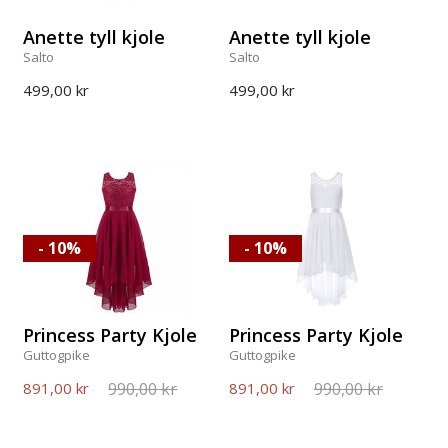
Anette tyll kjole
Anette tyll kjole
Salto
Salto
499,00 kr
499,00 kr
- 10%
- 10%
Princess Party Kjole
Princess Party Kjole
Guttogpike
Guttogpike
990,00 kr
990,00 kr
891,00 kr
891,00 kr