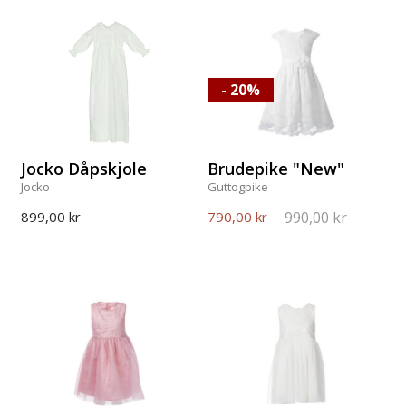
- 20%
Jocko Dåpskjole
Brudepike "New"
Jocko
Guttogpike
990,00 kr
899,00 kr
790,00 kr