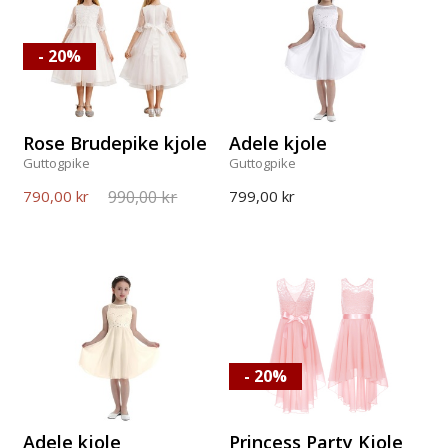
- 20%
Rose Brudepike kjole
Adele kjole
Guttogpike
Guttogpike
990,00 kr
790,00 kr
799,00 kr
- 20%
Adele kjole
Princess Party Kjole