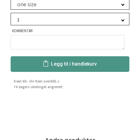
one size
KOMMENTAR
Legg til i handlekurv
Frakt 69,- (Fri frakt over600,-)
14 dagers ubetinget angrerett