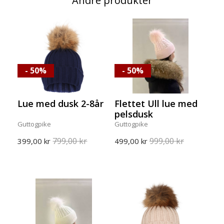
Andre produkter
- 50%
- 50%
Lue med dusk 2-8år
Flettet Ull lue med
pelsdusk
Guttogpike
Guttogpike
799,00 kr
999,00 kr
399,00 kr
499,00 kr