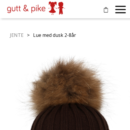
JENTE
> Lue med dusk 2-8år