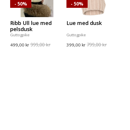
- 50%
- 50%
Ribb Ull lue med
Lue med dusk
pelsdusk
Guttogpike
Guttogpike
999,00 kr
799,00 kr
499,00 kr
399,00 kr