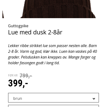
Guttogpike
Lue med dusk 2-8år
Lekker ribbe strikket lue som passer nesten alle. Barn
2-8 år. Varm og god, klør ikke. Luen kan vaskes på 40
grader. Pelsdusken kan kneppes av. Mange farger og
holder fasongen godt i lang tid.
799,-
FØR KR
399,-
brun