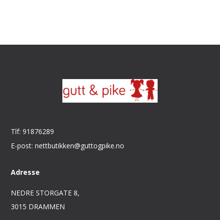
Tlf: 91876289
E-post: nettbutikken@guttogpike.no
Adresse
NEDRE STORGATE 8,
3015 DRAMMEN