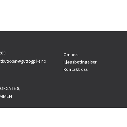
289
Om oss
ttbutikken@guttogpike.no
Kjøpsbetingelser
Kontakt oss
ORGATE 8,
AMMEN