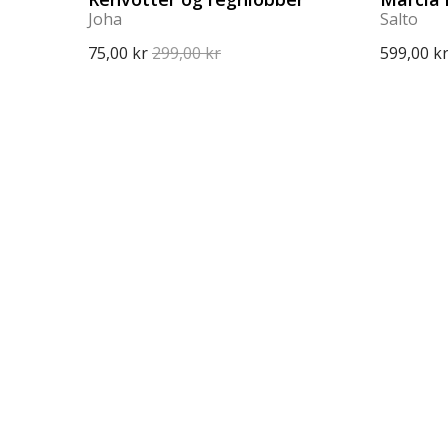
Joha
Salto
75,00 kr
299,00 kr
599,00 k