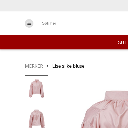
GUT
MERKER
> Lise silke bluse