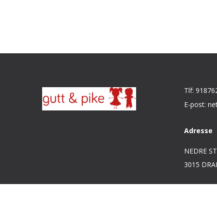
Tlf: 91876
E-post: ne
Adresse
NEDRE ST
3015 DR