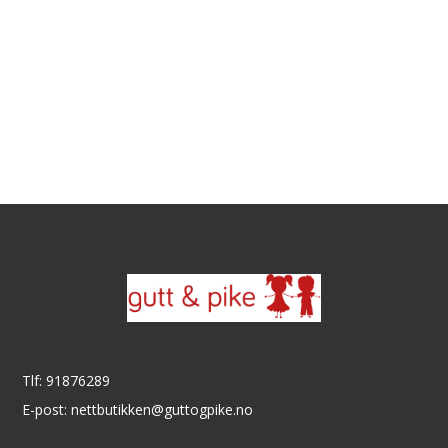
Tlf: 91876289
E-post: nettbutikken@guttogpike.no