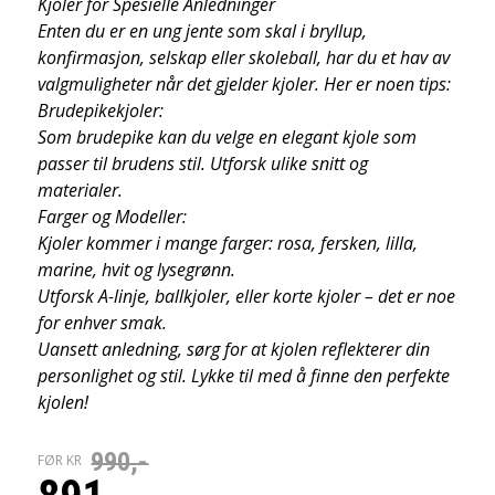
Kjoler for Spesielle Anledninger
Enten du er en ung jente som skal i bryllup,
konfirmasjon, selskap eller skoleball, har du et hav av
valgmuligheter når det gjelder kjoler. Her er noen tips:
Brudepikekjoler:
Som brudepike kan du velge en elegant kjole som
passer til brudens stil. Utforsk ulike snitt og
materialer.
Farger og Modeller:
Kjoler kommer i mange farger: rosa, fersken, lilla,
marine, hvit og lysegrønn.
Utforsk A-linje, ballkjoler, eller korte kjoler – det er noe
for enhver smak.
Uansett anledning, sørg for at kjolen reflekterer din
personlighet og stil. Lykke til med å finne den perfekte
kjolen!
990,-
FØR KR