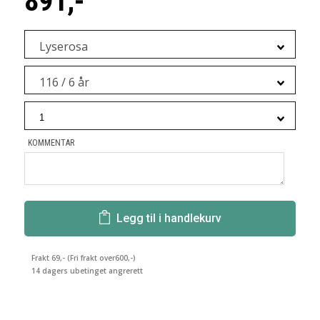
891,-
Lyserosa
116 / 6 år
KOMMENTAR
Legg til i handlekurv
Frakt 69,- (Fri frakt over600,-)
14 dagers ubetinget angrerett