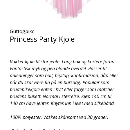
Guttogpike
Princess Party Kjole
Vakker kjole til stor jente. Lang bak og kortere foran.
Fantastisk myk og pen blonde overdel. Passer til
anledninger som ball, bryllup, konfirmasjon, dåp eller
når du skal være fin på en bursdag. Populær som
brudepikekjole enten i hvit eller farger som matcher
brudens bukett. Normal i størrelse. Kjøp 140 cm til
140 cm høye jenter. Knytes inn i livet med silkebånd.
100% polyester. Vaskes skånsomt ved 30 grader.