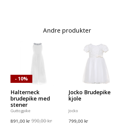
Andre produkter
- 10%
Halterneck
Jocko Brudepike
brudepike med
kjole
stener
Guttogpike
Jocko
990,00 kr
891,00 kr
799,00 kr