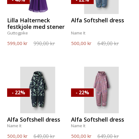
Lilla Halterneck
Alfa Softshell dress
festkjole med stener
Guttogpike
Name It
990,00 kr
649,00 kr
599,00 kr
500,00 kr
- 22%
- 22%
Alfa Softshell dress
Alfa Softshell dress
Name It
Name It
649,00 kr
649,00 kr
500,00 kr
500,00 kr