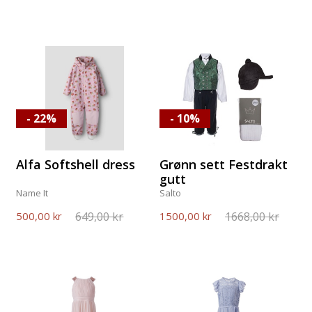
- 22%
- 10%
Alfa Softshell dress
Grønn sett Festdrakt
gutt
Name It
Salto
649,00 kr
1668,00 kr
500,00 kr
1500,00 kr