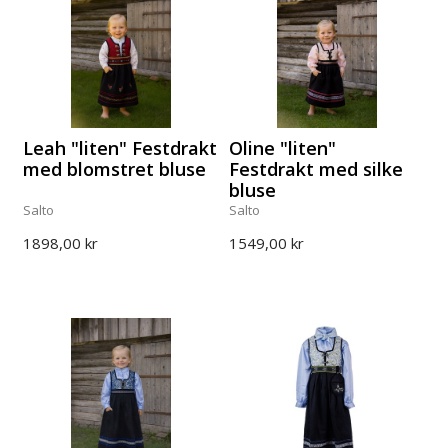
Leah "liten" Festdrakt
Oline "liten"
med blomstret bluse
Festdrakt med silke
bluse
Salto
Salto
1898,00 kr
1549,00 kr