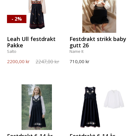
- 2%
Leah Ull festdrakt
Festdrakt strikk baby
Pakke
gutt 26
Salto
Name It
2247,00 kr
2200,00 kr
710,00 kr