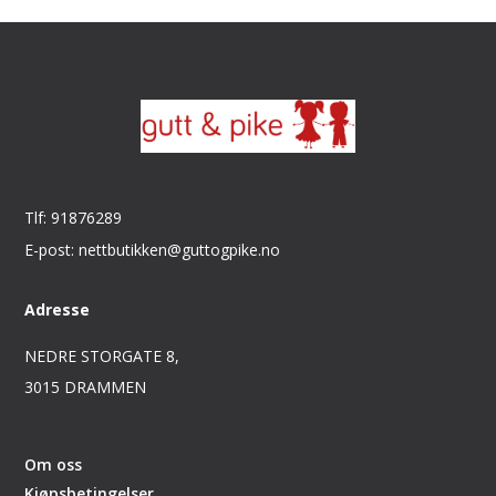
Tlf: 91876289
E-post: nettbutikken@guttogpike.no
Adresse
NEDRE STORGATE 8,
3015 DRAMMEN
Om oss
Kjøpsbetingelser