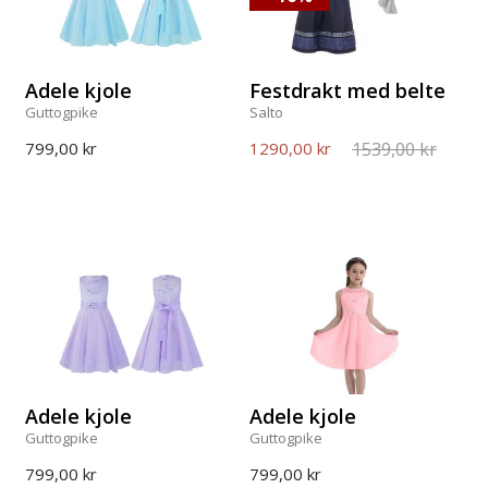
Adele kjole
Festdrakt med belte
Guttogpike
Salto
1539,00 kr
799,00 kr
1290,00 kr
Adele kjole
Adele kjole
Guttogpike
Guttogpike
799,00 kr
799,00 kr