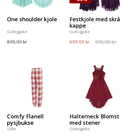
One shoulder kjole
Festkjole med skrå
kappe
Guttogpike
Guttogpike
990,00 kr
899,00 kr
699,00 kr
Comfy Flanell
Halterneck Blomst
pysjbukse
med stener
Salto
Guttogpike