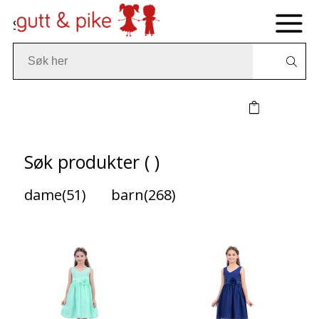
Søk
Søk produkter ( )
dame(51)
barn(268)