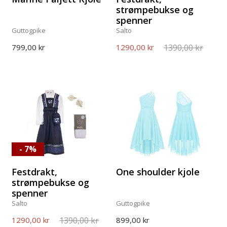
strømpebukse og
spenner
Guttogpike
Salto
1390,00 kr
799,00 kr
1290,00 kr
- 7%
Festdrakt,
One shoulder kjole
strømpebukse og
spenner
Salto
Guttogpike
1390,00 kr
1290,00 kr
899,00 kr