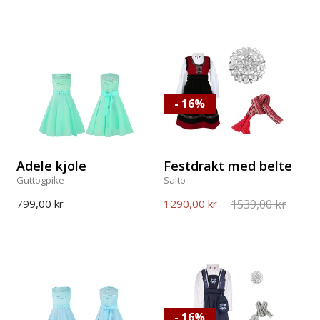
- 16%
Adele kjole
Festdrakt med belte
Guttogpike
Salto
1539,00 kr
799,00 kr
1290,00 kr
- 16%