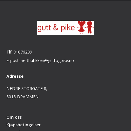
Tlf: 91876289
E-post: nettbutikken@guttogpike.no
Adresse
NEDRE STORGATE 8,
3015 DRAMMEN
Om oss
Kjøpsbetingelser