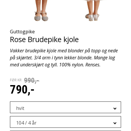
Guttogpike
Rose Brudepike kjole
Vakker brudepike kjole med blonder på topp og nede
på skjørtet. 3/4 arm i tynn lekker blonde. Mange lag
med underskjørt og tyll. 100% nylon. Renses.
990,-
FØR KR
790,-
hvit
104 / 4 år