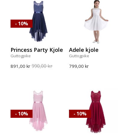
- 10%
Princess Party Kjole
Adele kjole
Guttogpike
Guttogpike
990,00 kr
891,00 kr
799,00 kr
- 10%
- 10%