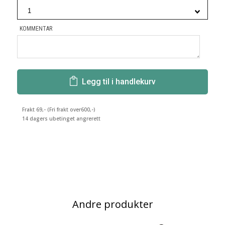
KOMMENTAR
Legg til i handlekurv
Frakt 69,- (Fri frakt over600,-)
14 dagers ubetinget angrerett
Andre produkter