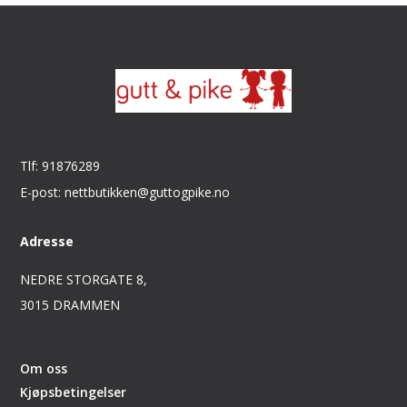
Tlf: 91876289
E-post: nettbutikken@guttogpike.no
Adresse
NEDRE STORGATE 8,
3015 DRAMMEN
Om oss
Kjøpsbetingelser