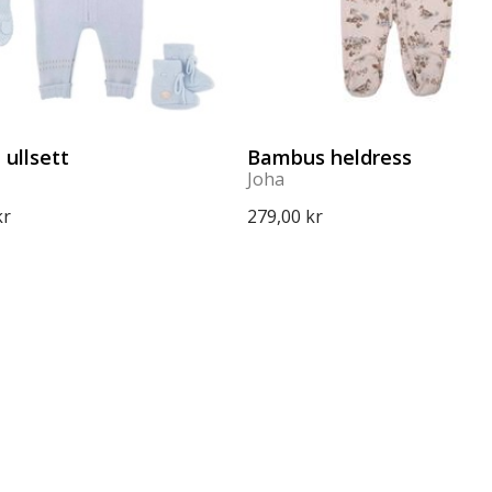
 ullsett
Bambus heldress
Joha
kr
279,00 kr