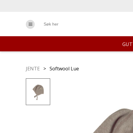
GUT
JENTE
> Softwool Lue