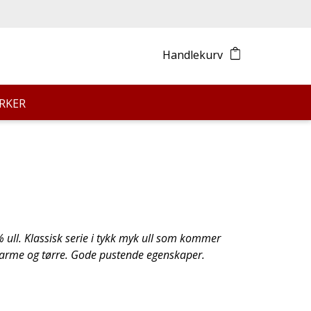
Handlekurv
RKER
% ull. Klassisk serie i tykk myk ull som kommer
 varme og tørre. Gode pustende egenskaper.