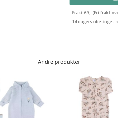
Frakt 69,- (Fri frakt ov
14 dagers ubetinget 
Andre produkter