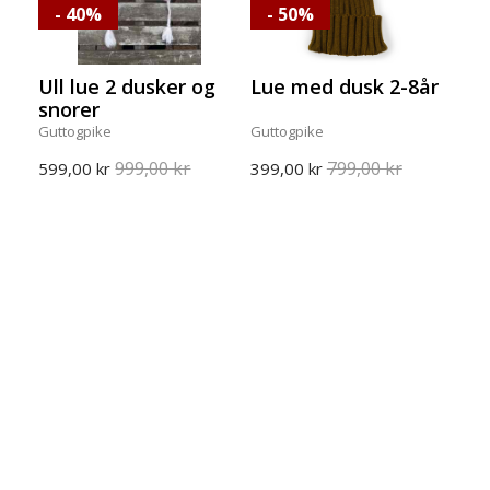
- 40%
- 50%
Ull lue 2 dusker og
Lue med dusk 2-8år
snorer
Guttogpike
Guttogpike
999,00 kr
799,00 kr
599,00 kr
399,00 kr