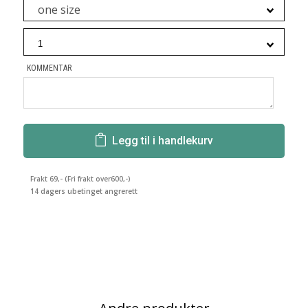
one size
KOMMENTAR
Legg til i handlekurv
Frakt 69,- (Fri frakt over600,-)
14 dagers ubetinget angrerett