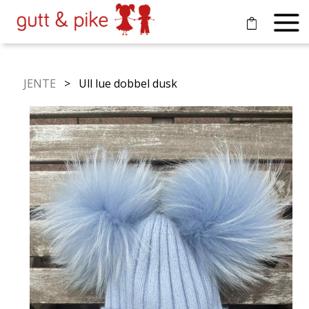
JENTE
> Ull lue dobbel dusk