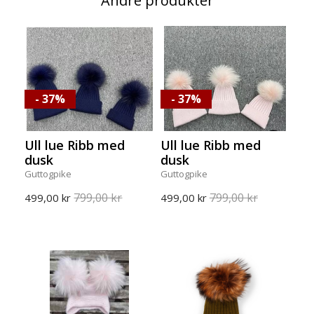
Andre produkter
- 37%
- 37%
Ull lue Ribb med
Ull lue Ribb med
dusk
dusk
Guttogpike
Guttogpike
799,00 kr
799,00 kr
499,00 kr
499,00 kr