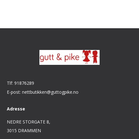
Tlf: 91876289
E-post: nettbutikken@guttogpike.no
Adresse
NEDRE STORGATE 8,
3015 DRAMMEN