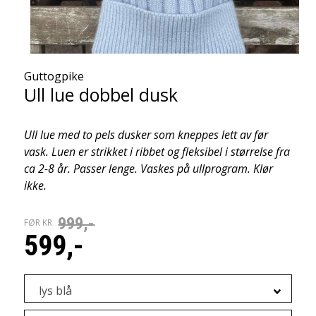
Guttogpike
Ull lue dobbel dusk
Ull lue med to pels dusker som kneppes lett av før
vask. Luen er strikket i ribbet og fleksibel i størrelse fra
ca 2-8 år. Passer lenge. Vaskes på ullprogram. Klør
ikke.
999,-
FØR KR
599,-
lys blå