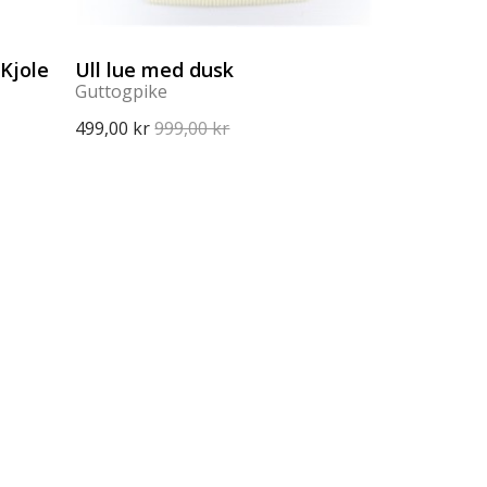
Kjole
Ull lue med dusk
Guttogpike
499,00 kr
999,00 kr