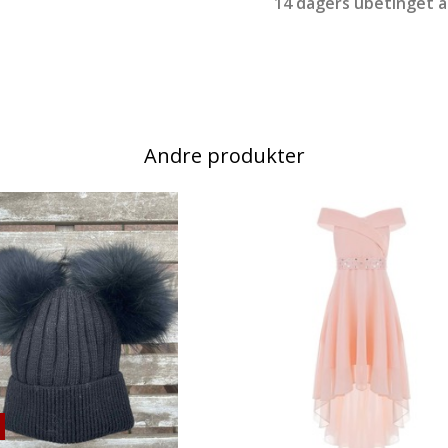
14 dagers ubetinget 
Andre produkter