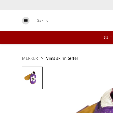
GUT
MERKER
> Vims skinn tøffel