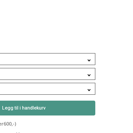
Legg til i handlekurv
er600,-)