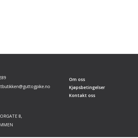
289
Om oss
ttbutikken@guttogpike.no
Kjøpsbetingelser
Kontakt oss
ORGATE 8,
AMMEN