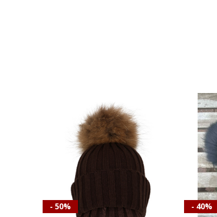
- 50%
- 40%