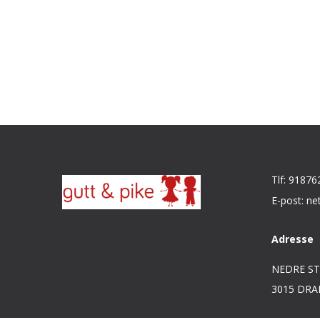
Tlf: 91876
E-post: ne
Adresse
NEDRE ST
3015 DR