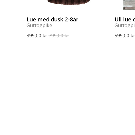
Lue med dusk 2-8år
Ull lue
Guttogpike
Guttogp
399,00 kr
799,00 kr
599,00 k