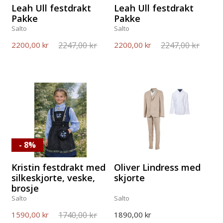
Leah Ull festdrakt
Leah Ull festdrakt
Pakke
Pakke
Salto
Salto
2247,00 kr
2247,00 kr
2200,00 kr
2200,00 kr
- 8%
Kristin festdrakt med
Oliver Lindress med
silkeskjorte, veske,
skjorte
brosje
Salto
Salto
1740,00 kr
1590,00 kr
1890,00 kr