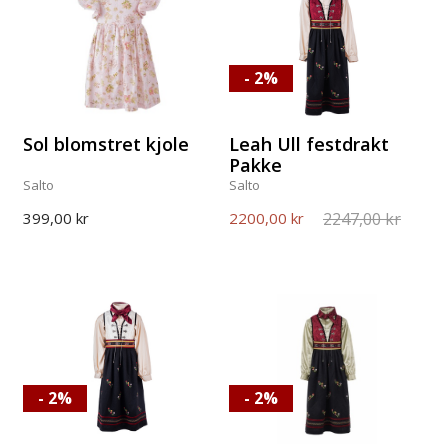
- 2%
Sol blomstret kjole
Leah Ull festdrakt
Pakke
Salto
Salto
2247,00 kr
399,00 kr
2200,00 kr
- 2%
- 2%