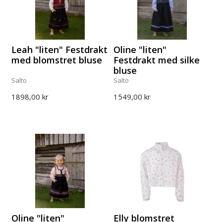
Leah "liten" Festdrakt
Oline "liten"
med blomstret bluse
Festdrakt med silke
bluse
Salto
Salto
1898,00 kr
1549,00 kr
Oline "liten"
Elly blomstret