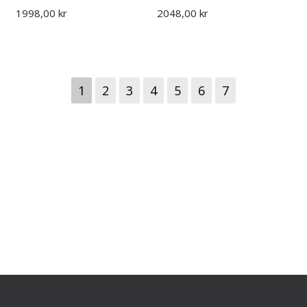
1998,00 kr
2048,00 kr
1
2
3
4
5
6
7