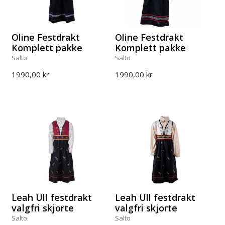
Oline Festdrakt
Oline Festdrakt
Komplett pakke
Komplett pakke
Salto
Salto
1990,00 kr
1990,00 kr
Leah Ull festdrakt
Leah Ull festdrakt
valgfri skjorte
valgfri skjorte
Salto
Salto