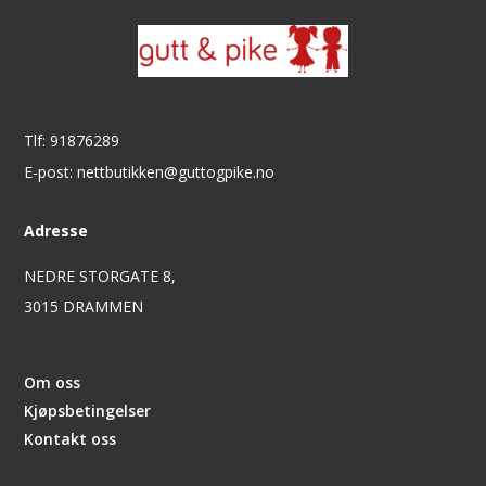
Tlf: 91876289
E-post: nettbutikken@guttogpike.no
Adresse
NEDRE STORGATE 8,
3015 DRAMMEN
Om oss
Kjøpsbetingelser
Kontakt oss