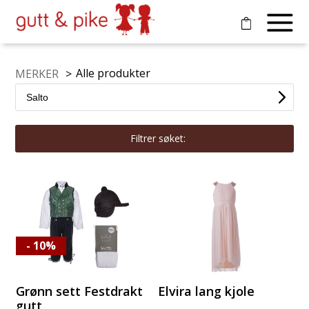
Alle produkter
MERKER
>
Filtrer søket:
- 10%
Grønn sett Festdrakt
Elvira lang kjole
gutt