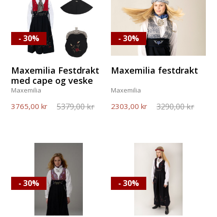
- 30%
- 30%
Maxemilia Festdrakt
Maxemilia festdrakt
med cape og veske
Maxemilia
Maxemilia
5379,00 kr
3290,00 kr
3765,00 kr
2303,00 kr
- 30%
- 30%