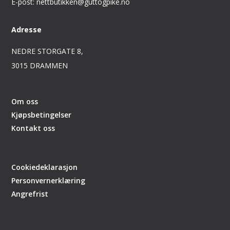
E-post: nettbutikken@guttogpike.no
Adresse
NEDRE STORGATE 8,
3015 DRAMMEN
Om oss
Kjøpsbetingelser
Kontakt oss
Cookiedeklarasjon
Personvernerklæring
Angrefrist