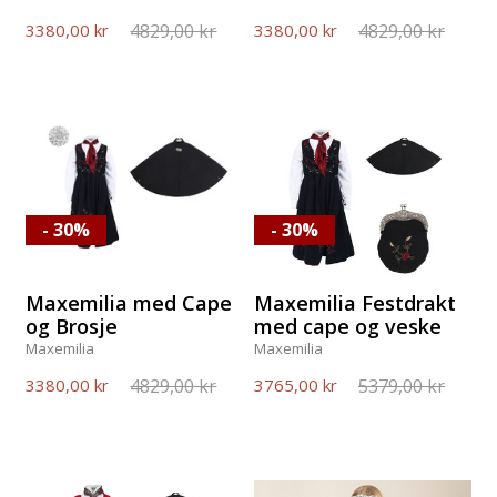
4829,00 kr
4829,00 kr
3380,00 kr
3380,00 kr
- 30%
- 30%
Maxemilia med Cape
Maxemilia Festdrakt
og Brosje
med cape og veske
Maxemilia
Maxemilia
4829,00 kr
5379,00 kr
3380,00 kr
3765,00 kr