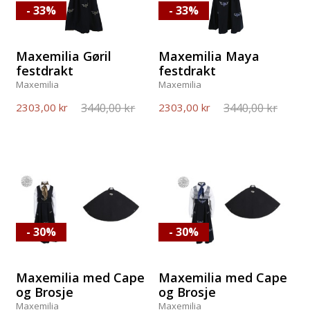
- 33%
- 33%
Maxemilia Gøril
Maxemilia Maya
festdrakt
festdrakt
Maxemilia
Maxemilia
3440,00 kr
3440,00 kr
2303,00 kr
2303,00 kr
- 30%
- 30%
Maxemilia med Cape
Maxemilia med Cape
og Brosje
og Brosje
Maxemilia
Maxemilia