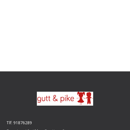
Tlf: 91876289