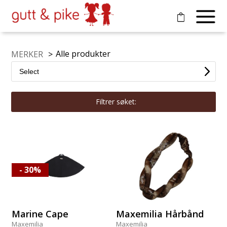
Alle produkter
MERKER
>
Filtrer søket:
- 30%
Marine Cape
Maxemilia Hårbånd
Maxemilia
Maxemilia