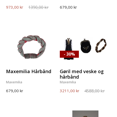
1390,00 kr
973,00 kr
679,00 kr
- 30%
Maxemilia Hårbånd
Gøril med veske og
hårbånd
Maxemilia
Maxemilia
4588,00 kr
679,00 kr
3211,00 kr